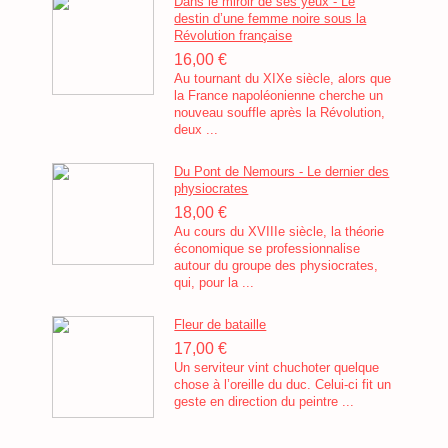
Dans le miroir de ses yeux - Le
destin d’une femme noire sous la
Révolution française
16,00 €
Au tournant du XIXe siècle, alors que
la France napoléonienne cherche un
nouveau souffle après la Révolution,
deux ...
Du Pont de Nemours - Le dernier des
physiocrates
18,00 €
Au cours du XVIIIe siècle, la théorie
économique se professionnalise
autour du groupe des physiocrates,
qui, pour la ...
Fleur de bataille
17,00 €
Un serviteur vint chuchoter quelque
chose à l’oreille du duc. Celui-ci fit un
geste en direction du peintre ...