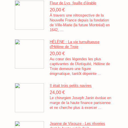
Fleur de Lys, feuille d’érable
20,00 €
À travers une rétrospective de la
Nouvelle France depuis la fondation
de Ville-Marie (la future Montréal) en
1642, ...
HÉLÈNE : La vie tumultueuse
d'Hélène de Troie
20,00 €
Au cœur des légendes les plus
captivantes de l'Antiquité, Hélène de
Troie demeure une figure
énigmatique, tantôt dépeinte ...
Il était trois petits navires
24,00 €
Le chirurgien Joseph Janin évolue en
marge de la haute finance parisienne
et ne cherche plus à exercer ...
Jeanne de Vixouze - Les rêveries