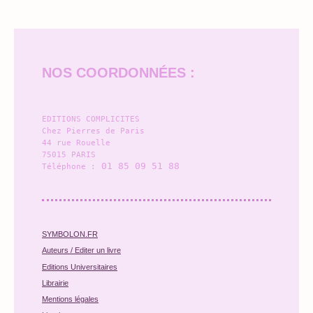
NOS COORDONNÉES :
EDITIONS COMPLICITES
Chez Pierres de Paris
44 rue Rouelle
75015 
PARIS
01 85 09 51 88
Téléphone :
SYMBOLON.FR
Auteurs
/ Editer un livre
E
ditions Universitaires
Librairie
Mentions légales