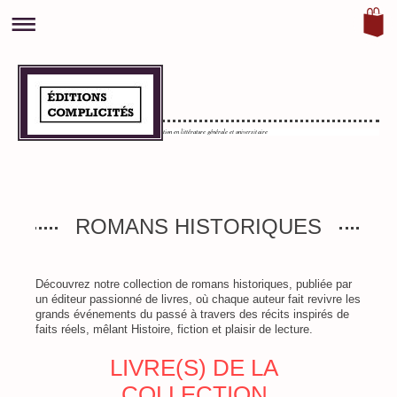
0
Maison d'édition en littérature générale et universitaire
ROMANS HISTORIQUES
Découvrez notre collection de romans historiques, publiée par
un éditeur passionné de livres, où chaque auteur fait revivre les
grands événements du passé à travers des récits inspirés de
faits réels, mêlant Histoire, fiction et plaisir de lecture.
LIVRE(S) DE LA
COLLECTION