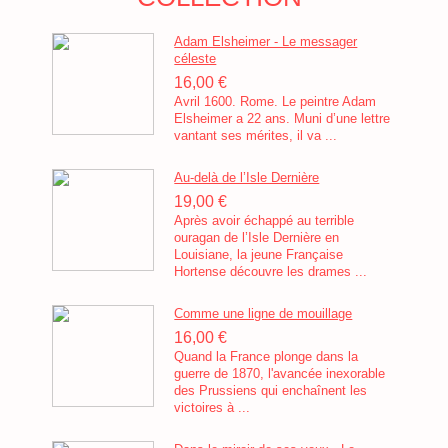
Adam Elsheimer - Le messager
céleste
16,00 €
Avril 1600. Rome. Le peintre Adam
Elsheimer a 22 ans. Muni d’une lettre
vantant ses mérites, il va ...
Au-delà de l’Isle Dernière
19,00 €
Après avoir échappé au terrible
ouragan de l’Isle Dernière en
Louisiane, la jeune Française
Hortense découvre les drames ...
Comme une ligne de mouillage
16,00 €
Quand la France plonge dans la
guerre de 1870, l'avancée inexorable
des Prussiens qui enchaînent les
victoires à ...