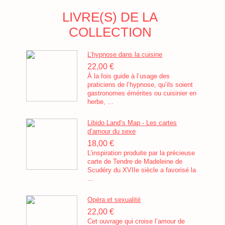
LIVRE(S) DE LA
COLLECTION
L’hypnose dans la cuisine
22,00 €
À la fois guide à l’usage des
praticiens de l’hypnose, qu’ils soient
gastronomes émérites ou cuisinier en
herbe, ...
Libido Land’s Map - Les cartes
d’amour du sexe
18,00 €
L’inspiration produite par la précieuse
carte de Tendre de Madeleine de
Scudéry du XVIIe siècle a favorisé la
...
Opéra et sexualité
22,00 €
Cet ouvrage qui croise l’amour de