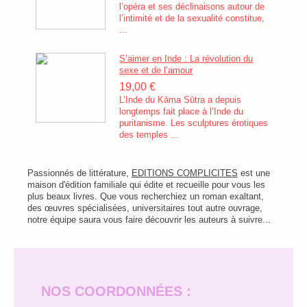
l’opéra et ses déclinaisons autour de
l’intimité et de la sexualité constitue,
...
S’aimer en Inde : La révolution du
sexe et de l’amour
19,00 €
L’Inde du Kāma Sūtra a depuis
longtemps fait place à l’Inde du
puritanisme. Les sculptures érotiques
des temples ...
Passionnés de littérature,
EDITIONS COMPLICITES
est une
maison d'édition familiale qui édite et recueille pour vous les
plus beaux livres. Que vous recherchiez un roman exaltant,
des œuvres spécialisées, universitaires tout autre ouvrage,
notre équipe saura vous faire découvrir les auteurs à suivre...
NOS COORDONNÉES :