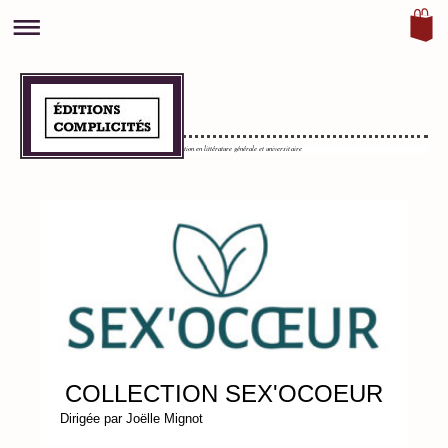
0
Maison d'édition en littérature générale et universitaire
COLLECTION SEX'OCOEUR
Dirigée par Joëlle Mignot