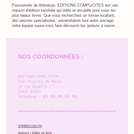
Passionnés de littérature, EDITIONS COMPLICITES est une
maison d'édition familiale qui édite et recueille pour vous les
plus beaux livres. Que vous recherchiez un roman exaltant,
des œuvres spécialisées, universitaires tout autre ouvrage,
notre équipe saura vous faire découvrir les auteurs à suivre...
NOS COORDONNÉES :
EDITIONS COMPLICITES
Chez Pierres de Paris
44 rue Rouelle
75015 
PARIS
01 85 09 51 88
Téléphone :
SYMBOLON.FR
Auteurs
/ Editer un livre