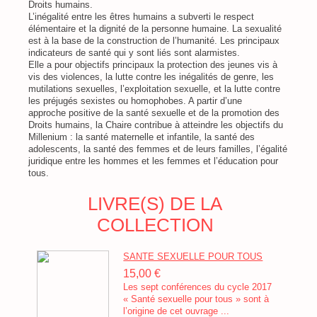
Droits humains.
L’inégalité entre les êtres humains a subverti le respect
élémentaire et la dignité de la personne humaine. La sexualité
est à la base de la construction de l’humanité. Les principaux
indicateurs de santé qui y sont liés sont alarmistes.
Elle a pour objectifs principaux la protection des jeunes vis à
vis des violences, la lutte contre les inégalités de genre, les
mutilations sexuelles, l’exploitation sexuelle, et la lutte contre
les préjugés sexistes ou homophobes. A partir d’une
approche positive de la santé sexuelle et de la promotion des
Droits humains, la Chaire contribue à atteindre les objectifs du
Millenium : la santé maternelle et infantile, la santé des
adolescents, la santé des femmes et de leurs familles, l’égalité
juridique entre les hommes et les femmes et l’éducation pour
tous.
LIVRE(S) DE LA
COLLECTION
SANTE SEXUELLE POUR TOUS
15,00 €
Les sept conférences du cycle 2017
« Santé sexuelle pour tous » sont à
l’origine de cet ouvrage ...